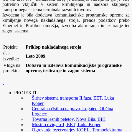
potrebno vključiti v sistem krmilnjenja in nadzora skupnega
transportnega sistema terminala razsutih tovorov.
Izvedena je bila dodelava komunikacijske programske opreme za
krmiljenje novega nakladalnega stroja, prenos podatkov preko
Ethernet in Profibus omrežja, izvedba alarmiranja in testiranje ter
zagon sistema.
Projekt:
Priklop nakladalnega stroja
Čas
Leto 2009
izvedbe:
Vloga na
Dobava in izdelava komunikacijske programske
projektu:
opreme, testiranje in zagon sistema
PROJEKTI
Širitev sistema transporta II.faza, EET, Luka
Koper
Centralna čistilna naprava, Logatec, Občina
Logatec
Tovarna lesnih peletov, Nova Bila, BIH
Mostno dvigalo 1, EET, Luka Koper
Ogrevanje rezervoarjev KOEL, Termoelektrarna